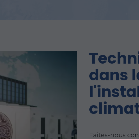
Techni
dans l
l'insta
climat
Faites-nous con