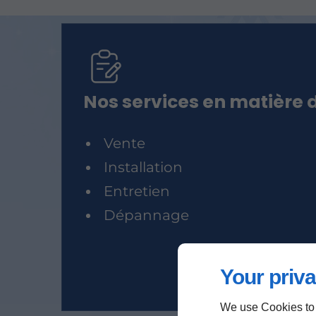
Nos services en matière 
Vente
Installation
Entretien
Dépannage
Your priva
We use Cookies to