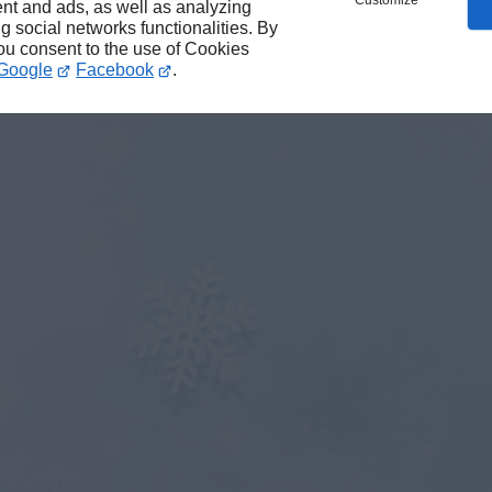
Customize
nt and ads, as well as analyzing
ng social networks functionalities. By
you consent to the use of Cookies
Google
Facebook
.