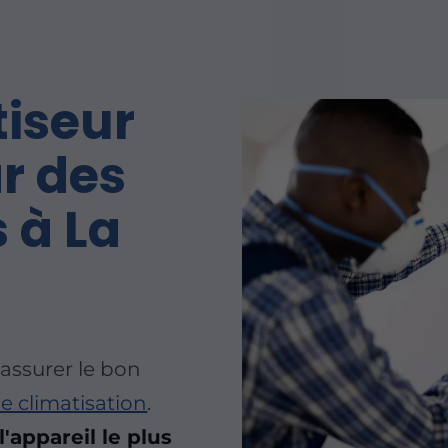
tiseur
r des
 à La
 assurer le bon
e climatisation
.
l'appareil le plus