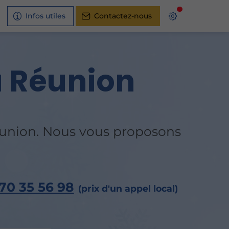
Infos utiles
Contactez-nous
a Réunion
Réunion. Nous vous proposons
70 35 56 98