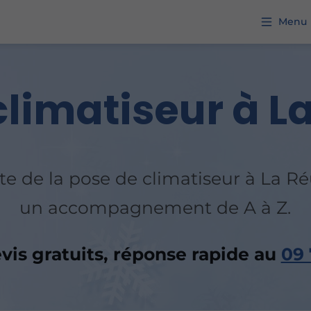
Menu
climatiseur à L
ste de la pose de climatiseur à La 
un accompagnement de A à Z.
is gratuits, réponse rapide au
09 