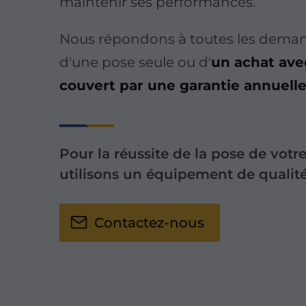
maintenir ses performances.
Nous répondons à toutes les demande
d'une pose seule ou d'
un achat avec
couvert par une garantie annuell
Pour la réussite de la pose de votr
utilisons un équipement de qualité
Contactez-nous