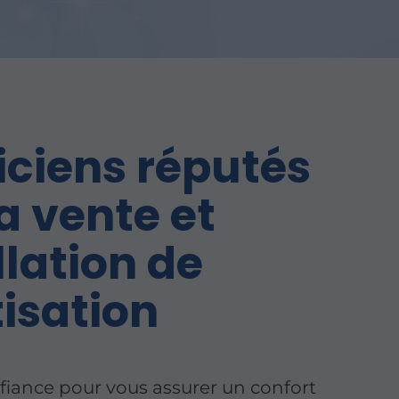
ciens réputés
a vente et
llation de
isation
fiance pour vous assurer un confort