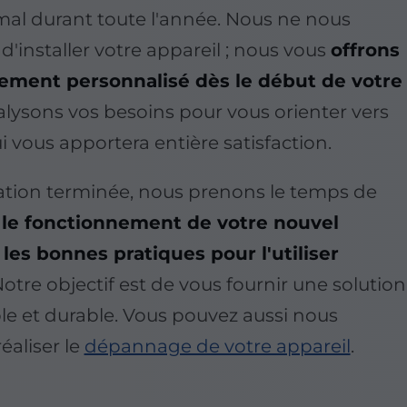
al durant toute l'année. Nous ne nous
'installer votre appareil ; nous vous
offrons
ment personnalisé dès le début de votre
alysons vos besoins pour vous orienter vers
ui vous apportera entière satisfaction.
llation terminée, nous prenons le temps de
 le fonctionnement de votre nouvel
es bonnes pratiques pour l'utiliser
Notre objectif est de vous fournir une solution
ble et durable. Vous pouvez aussi nous
éaliser le
dépannage de votre appareil
.