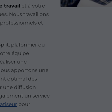
 travail
et à votre
s. Nous travaillons
 professionnels et
lit, plafonnier ou
Notre équipe
éaliser une
 Nous apportons une
ent optimal des
r une diffusion
galement un service
atiseur
pour